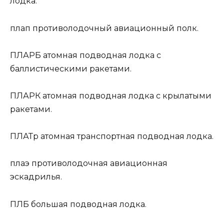
лодка.
плап
противолодочный авиационный полк.
ПЛАРБ
атомная подводная лодка с
баллистическими ракетами.
ПЛАРК
атомная подводная лодка с крылатыми
ракетами.
ПЛАТр
атомная транспортная подводная лодка.
плаэ
противолодочная авиационная
эскадрилья.
ПЛБ
большая подводная лодка.