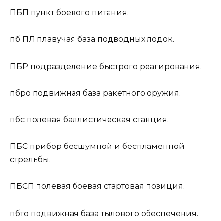
ПБП
пункт боевого питания.
пб ПЛ
плавучая база подводных лодок.
ПБР
подразделение быстрого реагирования.
пбро
подвижная база ракетного оружия.
пбс
полевая баллистическая станция.
ПБС
прибор бесшумной и беспламенной
стрельбы.
ПБСП
полевая боевая стартовая позиция.
пбто
подвижная база тылового обеспечения.