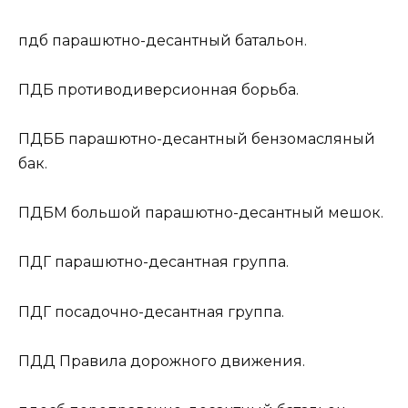
пдб
парашютно-десантный батальон.
ПДБ
противодиверсионная борьба.
ПДББ
парашютно-десантный бензомасляный
бак.
ПДБМ
большой парашютно-десантный мешок.
ПДГ
парашютно-десантная группа.
ПДГ
посадочно-десантная группа.
ПДД
Правила дорожного движения.