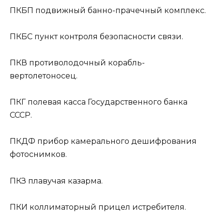
ПКБП
подвижный банно-прачечный комплекс.
ПКБС
пункт контроля безопасности связи.
ПКВ
противолодочный корабль-
вертолетоносец.
ПКГ
полевая касса Государственного банка
СССР.
ПКДФ
прибор камерального дешифрования
фотоснимков.
ПКЗ
плавучая казарма.
ПКИ
коллиматорный прицел истребителя.