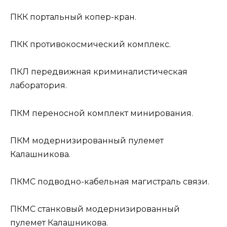
ПКК
портальный копер-кран.
ПКК
противокосмический комплекс.
ПКЛ
передвижная криминалистическая
лаборатория.
ПКМ
переносной комплект минирования.
ПКМ
модернизированный пулемет
Калашникова.
ПКМС
подводно-кабельная магистраль связи.
ПКМС
станковый модернизированный
пулемет Калашникова.