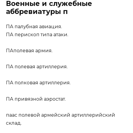
Военные и служебные
аббревиатуры п
ПА
палубная авиация.
ПА
перископ типа атаки.
ПА
полевая армия.
ПА
полевая артиллерия.
ПА
полковая артиллерия.
ПА
привязной аэростат.
паас
полевой армейский артиллерийский
склад.