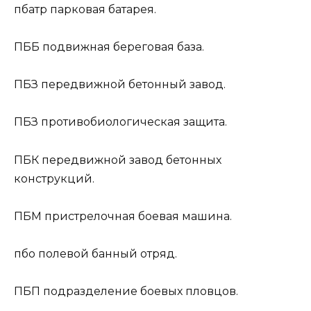
пбатр
парковая батарея.
ПББ
подвижная береговая база.
ПБЗ
передвижной бетонный завод.
ПБЗ
противобиологическая защита.
ПБК
передвижной завод бетонных
конструкций.
ПБМ
пристрелочная боевая машина.
пбо
полевой банный отряд.
ПБП
подразделение боевых пловцов.