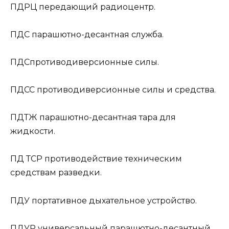
ПДРЦ
передающий радиоцентр.
ПДС
парашютно-десантная служба.
ПДС
противодиверсионные силы.
ПДСС
противодиверсионные силы и средства.
ПДТЖ
парашютно-десантная тара для
жидкости.
ПД ТСР
противодействие техническим
средствам разведки.
ПДУ
портативное дыхательное устройство.
ПДУР
универсальный парашютно-десантный