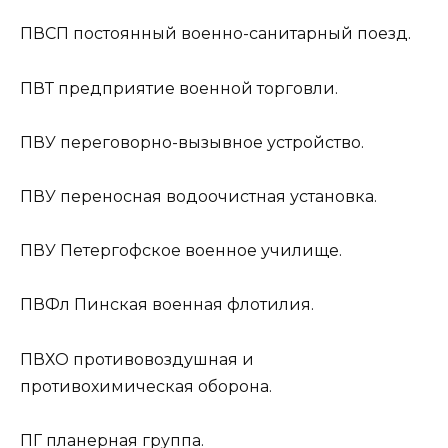
ПВСП
постоянный военно-санитарный поезд.
ПВТ
предприятие военной торговли.
ПВУ
переговорно-вызывное устройство.
ПВУ
переносная водоочистная установка.
ПВУ
Петергофское военное училище.
ПВФл
Пинская военная флотилия.
ПВХО
противовоздушная и
противохимическая оборона.
ПГ
планерная группа.