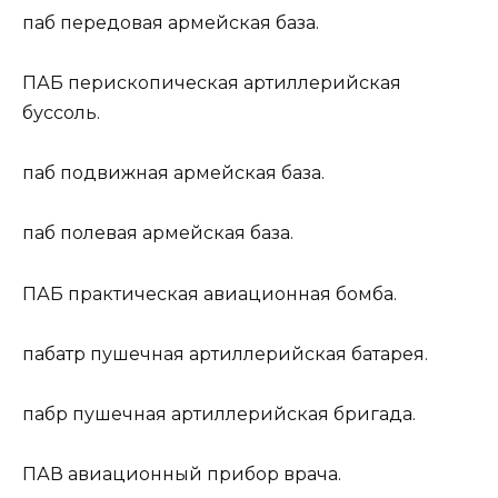
паб
передовая армейская база.
ПАБ
перископическая артиллерийская
буссоль.
паб
подвижная армейская база.
паб
полевая армейская база.
ПАБ
практическая авиационная бомба.
пабатр
пушечная артиллерийская батарея.
пабр
пушечная артиллерийская бригада.
ПАВ
авиационный прибор врача.