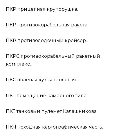
ПКР
прицепная крупорушка.
ПКР
противокорабельная ракета.
ПКР
противолодочный крейсер.
ПКРС
противокорабельный ракетный
комплекс.
ПКС
полевая кухня-столовая.
ПКТ
помещение камерного типа.
ПКТ
танковый пулемет Калашникова.
ПКЧ
походная картографическая часть.