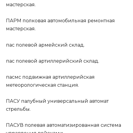
мастерская.
ПАРМ
полковая автомобильная ремонтная
мастерская.
пас
полевой армейский склад.
пас
полевой артиллерийский склад.
пасмс
подвижная артиллерийская
метеорологическая станция.
ПАСУ
палубный универсальный автомат
стрельбы.
ПАСУВ
полевая автоматизированная система