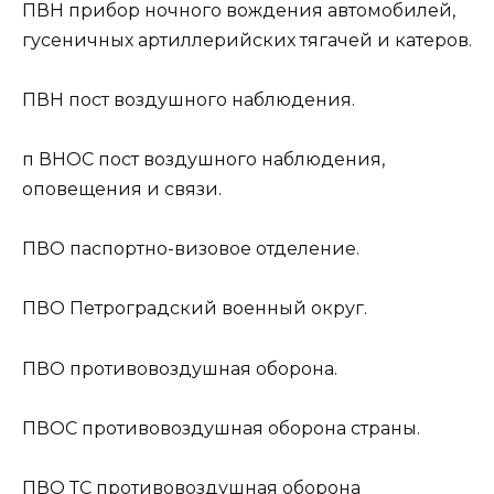
ПВН
прибор ночного вождения автомобилей,
гусеничных артиллерийских тягачей и катеров.
ПВН
пост воздушного наблюдения.
п ВНОС
пост воздушного наблюдения,
оповещения и связи.
ПВО
паспортно-визовое отделение.
ПВО
Петроградский военный округ.
ПВО
противовоздушная оборона.
ПВОС
противовоздушная оборона страны.
ПВО ТС
противовоздушная оборона