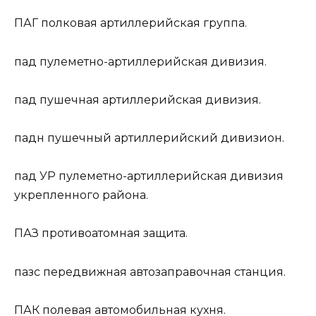
ПАГ
полковая артиллерийская группа.
пад
пулеметно-артиллерийская дивизия.
пад
пушечная артиллерийская дивизия.
падн
пушечный артиллерийский дивизион.
пад УР
пулеметно-артиллерийская дивизия
укрепленного района.
ПАЗ
противоатомная защита.
пазс
передвижная автозаправочная станция.
ПАК
полевая автомобильная кухня.