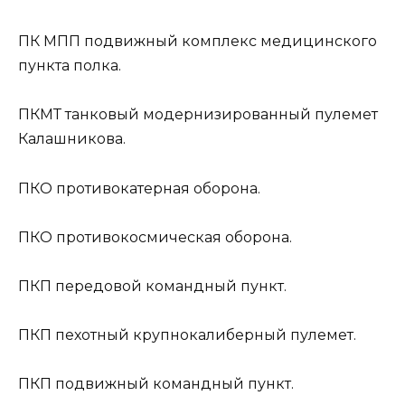
ПК МПП
подвижный комплекс медицинского
пункта полка.
ПКМТ
танковый модернизированный пулемет
Калашникова.
ПКО
противокатерная оборона.
ПКО
противокосмическая оборона.
ПКП
передовой командный пункт.
ПКП
пехотный крупнокалиберный пулемет.
ПКП
подвижный командный пункт.