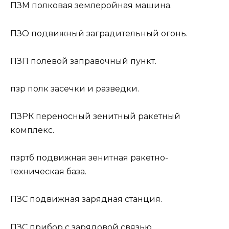
ПЗМ
полковая землеройная машина.
ПЗО
подвижный заградительный огонь.
ПЗП
полевой заправочный пункт.
пзр
полк засечки и разведки.
ПЗРК
переносный зенитный ракетный
комплекс.
пзртб
подвижная зенитная ракетно-
техническая база.
ПЗС
подвижная зарядная станция.
ПЗС
прибор с зарядовой связью.