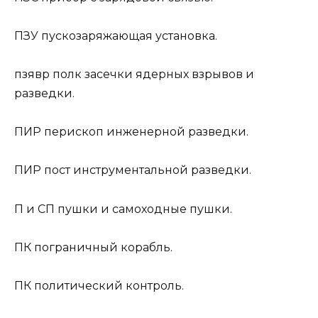
ПЗУ
пускозаряжающая установка.
пзявр
полк засечки ядерных взрывов и
разведки.
ПИР
перископ инженерной разведки.
ПИР
пост инструментальной разведки.
П и СП
пушки и самоходные пушки.
ПК
пограничный корабль.
ПК
политический контроль.