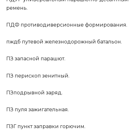
ремень.
ПДФ
противодиверсионные формирования.
пждб
путевой железнодорожный батальон.
ПЗ
запасной парашют.
ПЗ
перископ зенитный.
ПЗ
подрывной заряд.
ПЗ
пуля зажигательная.
ПЗГ
пункт заправки горючим.