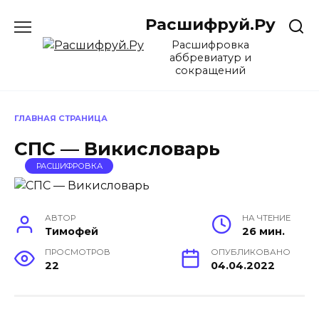
Перейти
Расшифруй.Ру
к
содержанию
Расшифровка
аббревиатур и
сокращений
ГЛАВНАЯ СТРАНИЦА
СПС — Викисловарь
РАСШИФРОВКА
АВТОР
НА ЧТЕНИЕ
Тимофей
26 мин.
ПРОСМОТРОВ
ОПУБЛИКОВАНО
22
04.04.2022