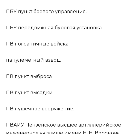
ПБУ
пункт боевого управления.
ПБУ
передвижная буровая установка.
ПВ
пограничные войска.
пв
пулеметный взвод.
ПВ
пункт выброса.
ПВ
пункт высадки.
ПВ
пушечное вооружение.
ПВАИУ
Пензенское высшее артиллерийское
инженерное училище имени Н. Н. Воронова.