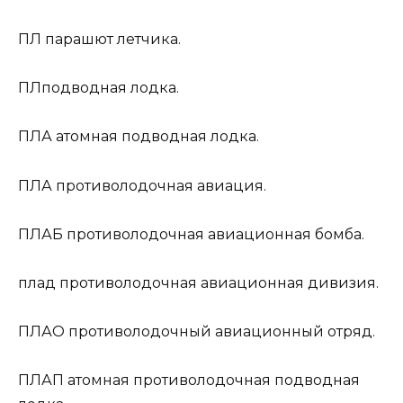
ПЛ
парашют летчика.
ПЛ
подводная лодка.
ПЛА
атомная подводная лодка.
ПЛА
противолодочная авиация.
ПЛАБ
противолодочная авиационная бомба.
плад
противолодочная авиационная дивизия.
ПЛАО
противолодочный авиационный отряд.
ПЛАП
атомная противолодочная подводная