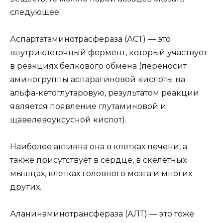
следующее.
Аспартатаминотрасфераза (АСТ) — это
внутриклеточный фермент, который участвует
в реакциях белкового обмена (переносит
аминогруппы аспарагиновой кислоты на
альфа-кетоглутаровую, результатом реакции
является появление глутаминовой и
щавелевоуксусной кислот).
Наиболее активна она в клетках печени, а
также присутствует в сердце, в скелетных
мышцах, клетках головного мозга и многих
других.
Аланинаминотрансфераза (АЛТ) — это тоже