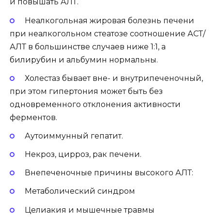
и повышать АЛТ.
Неалкогольная жировая болезнь печени
при неалкогольном стеатозе соотношение АСТ/
АЛТ в большинстве случаев ниже 1:1, а
билирубин и альбумин нормальны.
Холестаз бывает вне- и внутрипеченочный,
при этом гипертония может быть без
одновременного отклонения активности
ферментов.
Аутоиммунный гепатит.
Некроз, цирроз, рак печени.
Внепеченочные причины высокого АЛТ:
Метаболический синдром
Целиакия и мышечные травмы