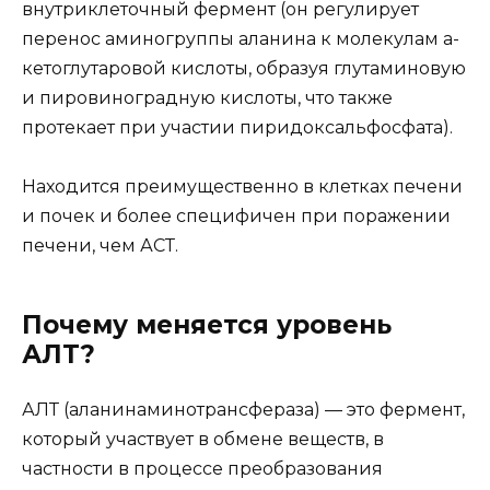
внутриклеточный фермент (он регулирует
перенос аминогруппы аланина к молекулам а-
кетоглутаровой кислоты, образуя глутаминовую
и пировиноградную кислоты, что также
протекает при участии пиридоксальфосфата).
Находится преимущественно в клетках печени
и почек и более специфичен при поражении
печени, чем АСТ.
Почему меняется уровень
АЛТ?
АЛТ (аланинаминотрансфераза) — это фермент,
который участвует в обмене веществ, в
частности в процессе преобразования