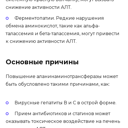
снижение активности АЛТ.
Ферментопатии. Редкие нарушения
обмена аминокислот, такие как альфа-
талассемия и бета-талассемия, могут привести
к снижению активности АЛТ.
Основные причины
Повышение аланинаминотрансферазы может
быть обусловлено такими причинами, как:
Вирусные гепатиты В и С в острой форме.
Прием антибиотиков и статинов может
оказывать токсическое воздействие на печень