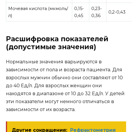
Мочевая кислота (мкмоль/
0,15-
0,23-
0,2-0,43
л)
0,45
0,36
Расшифровка показателей
(допустимые значения)
Нормальные значения варьируются в
зависимости от пола и возраста пациента. Для
взрослых мужчин обычно они составляют от 10
до 40 Ед/л. Для взрослых женщин они
находятся в диапазоне от 10 до 32 Ед/л. У детей
эти показатели могут немного отличаться в
зависимости от их возраста.
Другие сокращения:
Рефрактометрия