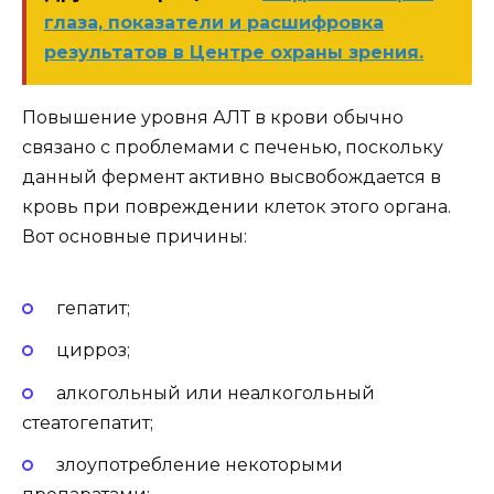
глаза, показатели и расшифровка
результатов в Центре охраны зрения.
Повышение уровня АЛТ в крови обычно
связано с проблемами с печенью, поскольку
данный фермент активно высвобождается в
кровь при повреждении клеток этого органа.
Вот основные причины:
гепатит;
цирроз;
алкогольный или неалкогольный
стеатогепатит;
злоупотребление некоторыми