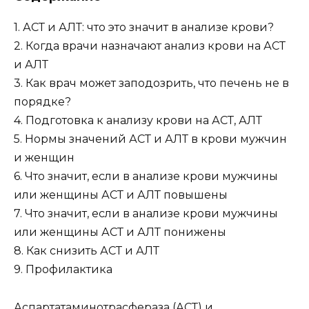
1.
АСТ и АЛТ: что это значит в анализе крови?
2.
Когда врачи назначают анализ крови на АСТ
и АЛТ
3.
Как врач может заподозрить, что печень не в
порядке?
4.
Подготовка к анализу крови на АСТ, АЛТ
5.
Нормы значений АСТ и АЛТ в крови мужчин
и женщин
6.
Что значит, если в анализе крови мужчины
или женщины АСТ и АЛТ повышены
7.
Что значит, если в анализе крови мужчины
или женщины АСТ и АЛТ понижены
8.
Как снизить АСТ и АЛТ
9.
Профилактика
Аспартатаминотрасфераза (АСТ) и