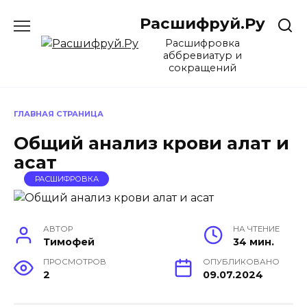
Перейти
Расшифруй.Ру
к
содержанию
Расшифровка
аббревиатур и
сокращений
ГЛАВНАЯ СТРАНИЦА
Общий анализ крови алат и
асат
РАСШИФРОВКА
АВТОР
НА ЧТЕНИЕ
Тимофей
34 мин.
ПРОСМОТРОВ
ОПУБЛИКОВАНО
2
09.07.2024