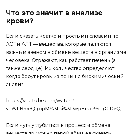
Что это значит в анализе
крови?
Если сказать кратко и простыми словами, то
АСТ и АЛТ — вещества, которые являются
важным звеном в обмене веществ в организме
человека. Отражают, как работает печень (а
также сердце). Их количество определяют,
когда берут кровь из вены на биохимический
анализ.
https://youtube.com/watch?
v=WIlBmeQgbpM%3Fsi%3DwpErsic36nqC-DyQ
Если чуть углубиться в процессы обмена
веществ, то можно парой абзацев сказать