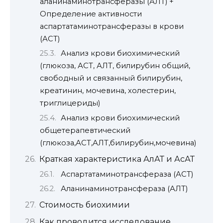
аланинаминотрансферазы (АЛТ) +
Определение активности
аспартатаминотрансферазы в крови
(АСТ)
Анализ крови биохимический
(глюкоза, АСТ, АЛТ, билирубин общий,
свободный и связанный билирубин,
креатинин, мочевина, холестерин,
триглицериды)
Анализ крови биохимический
общетерапевтический
(глюкоза,АСТ,АЛТ,билирубин,мочевина)
Краткая характеристика АлАТ и АсАТ
Аспартатаминотрансфераза (АСТ)
Аланинаминотрансфераза (АЛТ)
Стоимость биохимии
Как проводится исследование