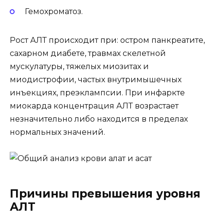
Гемохроматоз.
Рост АЛТ происходит при: остром панкреатите,
сахарном диабете, травмах скелетной
мускулатуры, тяжелых миозитах и
миодистрофии, частых внутримышечных
инъекциях, преэклампсии. При инфаркте
миокарда концентрация АЛТ возрастает
незначительно либо находится в пределах
нормальных значений.
Причины превышения уровня
АЛТ