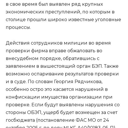
в свое время был выявлен ряд крупных
экономических преступлений, по которым в
столице прошли широко известные уголовные
процессы.
Действия сотрудников милиции во время
проверки фирма вправе обжаловать во
внесудебном порядке, обратившись с
заявлением в вышестоящий орган БЭП. Также
возможно оспаривание результатов проверки
и в суде. По словам Георгия Рядчикова,
особенно остро это касается нарушений в
конфискации имущества организации при
проверке. Если будут выявлены нарушения со
стороны ОБЭП, ущерб будет возмещен за счет
госбюджета (постановление ФАС МО от 24
октября 2005 г. по делу № КГ-А40/10183-05-П).