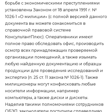
борьбе с экономическими преступлениями
установлены Законом от 18 апреля 1991 г. №
1026-1 «О милиции» (с полной версией данного
документа вы можете ознакомиться в
справочной правовой системе
КонсультантПлюс). Оперативники имеют
полное право обследовать офис, производить
осмотр всех принадлежащих проверяемой
организации помещений, а также изымать
любую найденную документацию и образцы
продукции для проведения исследований и
экспертиз (п. 25 ст. 11 закона № 1026-1). Также
милиционеры могут конфисковать любые
носители информации, например
компьютеры, а также диски и дискеты.
Наделив такими полномочиями сотрудников
ОБЭП, законодатели поступили справедливо,