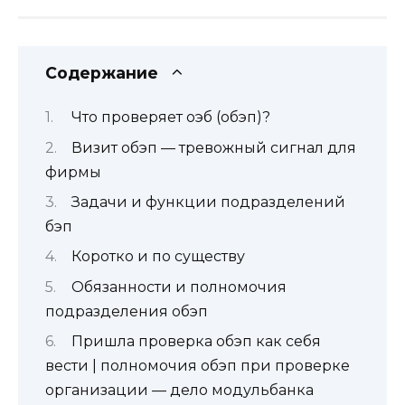
Содержание
Что проверяет оэб (обэп)?
Визит обэп — тревожный сигнал для
фирмы
Задачи и функции подразделений
бэп
Коротко и по существу
Обязанности и полномочия
подразделения обэп
Пришла проверка обэп как себя
вести | полномочия обэп при проверке
организации — дело модульбанка