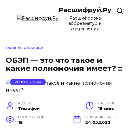
Перейти
Расшифруй.Ру
к
содержанию
Расшифровка
аббревиатур и
сокращений
ГЛАВНАЯ СТРАНИЦА
ОБЭП — это что такое и
какие полномочия имеет? ::
РАСШИФРОВКА
АВТОР
НА ЧТЕНИЕ
Тимофей
18 мин.
ПРОСМОТРОВ
ОПУБЛИКОВАНО
18
24.05.2022