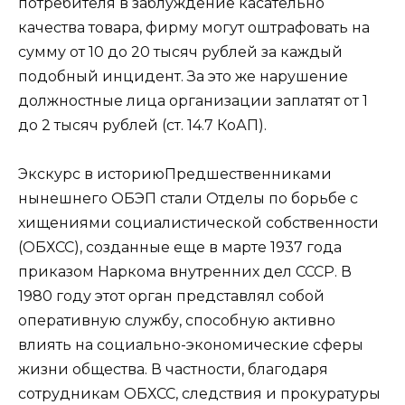
потребителя в заблуждение касательно
качества товара, фирму могут оштрафовать на
сумму от 10 до 20 тысяч рублей за каждый
подобный инцидент. За это же нарушение
должностные лица организации заплатят от 1
до 2 тысяч рублей (ст. 14.7 КоАП).
Экскурс в историю
Предшественниками
нынешнего ОБЭП стали Отделы по борьбе с
хищениями социалистической собственности
(ОБХСС), созданные еще в марте 1937 года
приказом Наркома внутренних дел СССР. В
1980 году этот орган представлял собой
оперативную службу, способную активно
влиять на социально-экономические сферы
жизни общества. В частности, благодаря
сотрудникам ОБХСС, следствия и прокуратуры