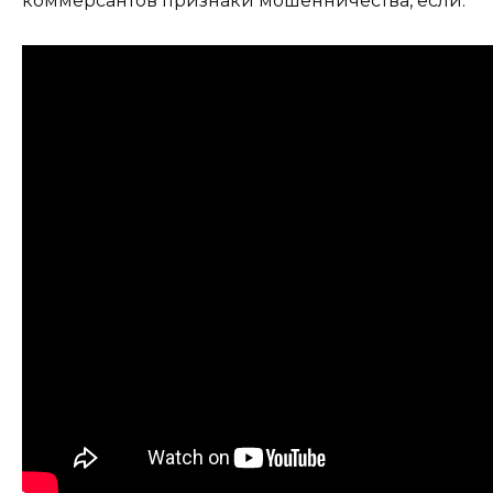
коммерсантов признаки мошенничества, если: