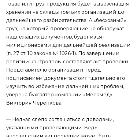
товар или груз, продукция будет вывезена для
хранения на склады третьих организаций до
дальнейшего разбирательства. А «бесхозный»
груз, на который проверяющие не обнаружат
надлежащих документов, будет изъят
милиционерами для дальнейшей реализации
(п. 27 ст. 10 закона № 1026-1). По завершении
ревизии контролеры составляют акт проверки.
Представителю организации перед
подписанием документа стоит тщательно его
изучить во избежание дальнейших проблем,
уверена бухгалтер компании «Мерамед»
Виктория Черепкова
:
— Нельзя слепо соглашаться с доводами,
указанными проверяющими. Ведь
впоследствии акт проверки может быть