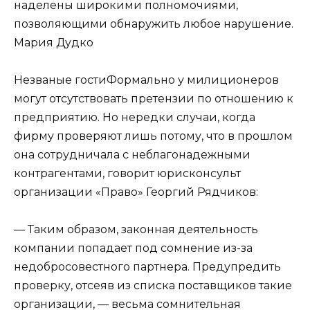
наделены широкими полномочиями,
позволяющими обнаружить любое нарушение.
Мария Дудко
Незваные гости
Формально у милиционеров
могут отсутствовать претензии по отношению к
предприятию. Но нередки случаи, когда
фирму проверяют лишь потому, что в прошлом
она сотрудничала с неблагонадежными
контрагентами, говорит юрисконсульт
организации «Право»
Георгий Рядчиков
:
— Таким образом, законная деятельность
компании попадает под сомнение из-за
недобросовестного партнера. Предупредить
проверку, отсеяв из списка поставщиков такие
организации, — весьма сомнительная