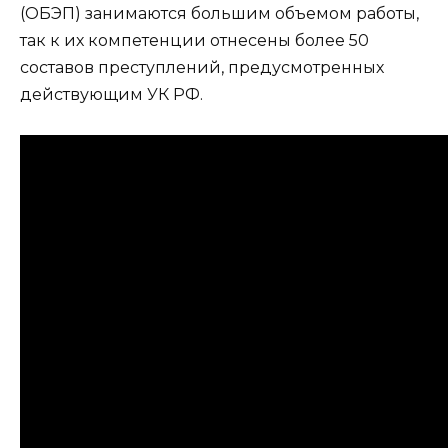
(ОБЭП) занимаются большим объемом работы,
так к их компетенции отнесены более 50
составов преступлений, предусмотренных
действующим УК РФ.