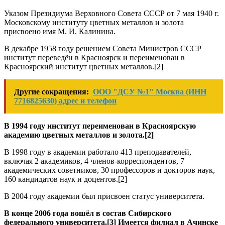
Указом Президиума Верховного Совета СССР от 7 мая 1940 г.
Московскому институту цветных металлов и золота
присвоено имя М. И. Калинина.
В декабре 1958 году решением Совета Министров СССР
институт переведён в Красноярск и переименован в
Красноярский институт цветных металлов.[2]
Другие сокращения:
ООО "ДСУ №1" Москва (ИНН
7716825630) адрес и телефон
В 1994 году институт переименован в Красноярскую
академию цветных металлов и золота.[2]
В 1998 году в академии работало 413 преподавателей,
включая 2 академиков, 4 членов-корреспондентов, 7
академических советников, 30 профессоров и докторов наук,
160 кандидатов наук и доцентов.[2]
В 2004 году академии был присвоен статус университета.
В конце 2006 года вошёл в состав Сибирского
федерального университета.[3] Имеется филиал в Ачинске