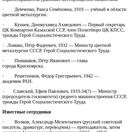
· Демченко, Раиса Семёновна, 1919 — учёный в области
цветной металлургии.
· Кунаев, Динмухамед Ахмедович — Первый секретарь
ЦК Компартии Казахской ССР, член Политбюро ЦК КПСС,
трижды Герой Социалистического Труда.
· Ломако, Пётр Фадеевич, 1932 — Министр цветной
металлургии СССР, Герой Социалистического Труда.
· Пимашков, Пётр Иванович — глава
города Красноярска.
· Решетников, Фёдор Григорьевич, 1942 —
академик РАН.
· Славский, Ефим Павлович, 1933-34(?) — Министр
(председатель госкомитета) среднего машиностроения СССР,
трижды Герой Социалистического Труда.
Известные сотрудники
· Волков, Александр Мелентьевич (русский советский
писатель, драматург, переводчик) — преподаватель, затем