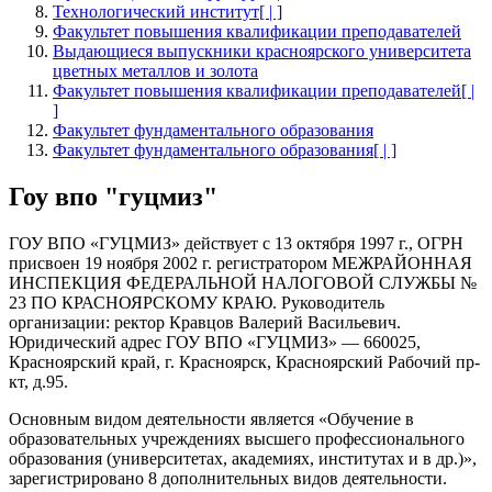
Технологический институт[ | ]
Факультет повышения квалификации преподавателей
Выдающиеся выпускники красноярского университета
цветных металлов и золота
Факультет повышения квалификации преподавателей[ |
]
Факультет фундаментального образования
Факультет фундаментального образования[ | ]
Гоу впо "гуцмиз"
ГОУ ВПО «ГУЦМИЗ» действует с 13 октября 1997 г., ОГРН
присвоен 19 ноября 2002 г. регистратором МЕЖРАЙОННАЯ
ИНСПЕКЦИЯ ФЕДЕРАЛЬНОЙ НАЛОГОВОЙ СЛУЖБЫ №
23 ПО КРАСНОЯРСКОМУ КРАЮ. Руководитель
организации: ректор Кравцов Валерий Васильевич.
Юридический адрес ГОУ ВПО «ГУЦМИЗ» — 660025,
Красноярский край, г. Красноярск, Красноярский Рабочий пр-
кт, д.95.
Основным видом деятельности является
«Обучение в
образовательных учреждениях высшего профессионального
образования (университетах, академиях, институтах и в др.)»
,
зарегистрировано 8 дополнительных видов деятельности.