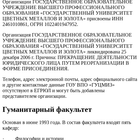
Организации ГОСУДАРСТВЕННОЕ ОБРАЗОВАТЕЛЬНОЕ
УЧРЕЖДЕНИЕ ВЫСШЕГО ПРОФЕССИОНАЛЬНОГО
ОБРАЗОВАНИЯ «ГОСУДАРСТВЕННЫЙ УНИВЕРСИТЕТ
ЦВЕТНЫХ МЕТАЛЛОВ И ЗОЛОТА» присвоены ИНН
2461010861, ОГРН 1022401947952.
Организация ГОСУДАРСТВЕННОЕ ОБРАЗОВАТЕЛЬНОЕ
УЧРЕЖДЕНИЕ ВЫСШЕГО ПРОФЕССИОНАЛЬНОГО
ОБРАЗОВАНИЯ «ГОСУДАРСТВЕННЫЙ УНИВЕРСИТЕТ
ЦВЕТНЫХ МЕТАЛЛОВ И ЗОЛОТА» ликвидирована 25
декабря 2006 г. Причина: ПРЕКРАЩЕНИЕ ДЕЯТЕЛЬНОСТИ
ЮРИДИЧЕСКОГО ЛИЦА ПУТЕМ РЕОРГАНИЗАЦИИ В
ФОРМЕ ПРИСОЕДИНЕНИЯ.
Телефон, адрес электронной почты, адрес официального сайта
и другие контактные данные ГОУ ВПО «ГУЦМИЗ»
отсутствуют в ЕГРЮЛ и могут быть добавлены
представителем организации.
Гуманитарный факультет
Основан в июне 1993 года. В состав факультета входят пять
кафедр:
· Философии и истории