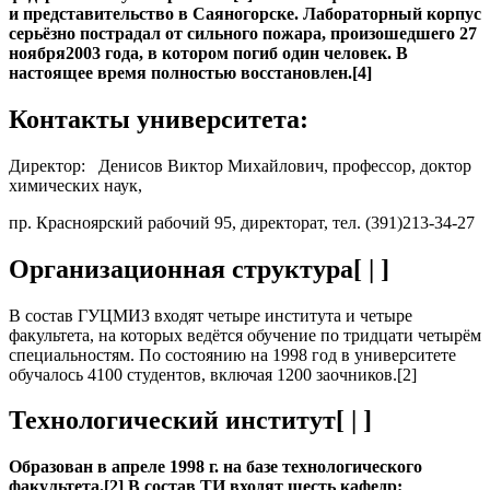
и представительство в Саяногорске. Лабораторный корпус
серьёзно пострадал от сильного пожара, произошедшего 27
ноября2003 года, в котором погиб один человек. В
настоящее время полностью восстановлен.[4]
Контакты университета:
Директор: Денисов Виктор Михайлович, профессор, доктор
химических наук,
пр. Красноярский рабочий 95, директорат, тел. (391)213-34-27
Организационная структура[ | ]
В состав ГУЦМИЗ входят четыре института и четыре
факультета, на которых ведётся обучение по тридцати четырём
специальностям. По состоянию на 1998 год в университете
обучалось 4100 студентов, включая 1200 заочников.[2]
Технологический институт[ | ]
Образован в апреле 1998 г. на базе технологического
факультета.[2] В состав ТИ входят шесть кафедр: