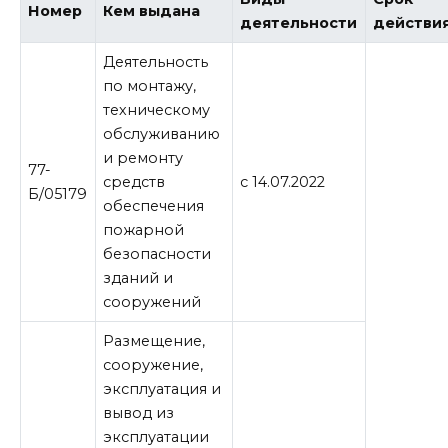
Номер
Кем выдана
деятельности
действи
Деятельность
по монтажу,
техническому
обслуживанию
и ремонту
77-
средств
с 14.07.2022
Б/05179
обеспечения
пожарной
безопасности
зданий и
сооружений
Размещение,
сооружение,
эксплуатация и
вывод из
эксплуатации