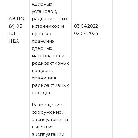
ядерных
установок,
АВ ЦО-
радиационных
(У)-03-
источников и
03.04.2022 —
101-
пунктов
03.04.2024
11126
хранения
ядерных
материалов и
радиоактивных
веществ,
хранилищ
радиоактивных
отходов
Размещение,
сооружение,
эксплуатация и
вывод из
эксплуатации