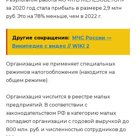
за 2020 год стала прибыль в размере
2,9
млн
руб. Это на
78
% меньше, чем в 2022 г.
Другие сокращения:
МЧС России —
Википедия с видео // WIKI 2
Организация не применяет специальных
режимов налогообложения (находится на
общем режиме).
Организация числится в реестре малых
предприятий. В соответствии с
законодательством РФ в категорию малых
попадают организации с годовой выручкой до
800 млн. руб. и численностью сотрудников до