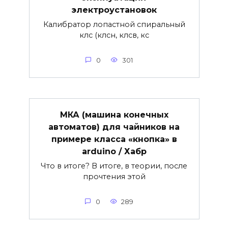
электроустановок
Калибратор лопастной спиральный
клс (клсн, клсв, кс
0
301
МКА (машина конечных
автоматов) для чайников на
примере класса «кнопка» в
arduino / Хабр
Что в итоге? В итоге, в теории, после
прочтения этой
0
289