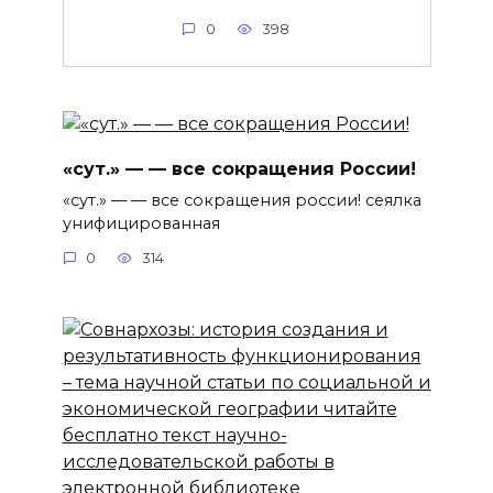
0
398
«сут.» — — все сокращения России!
«сут.» — — все сокращения россии! сеялка
унифицированная
0
314