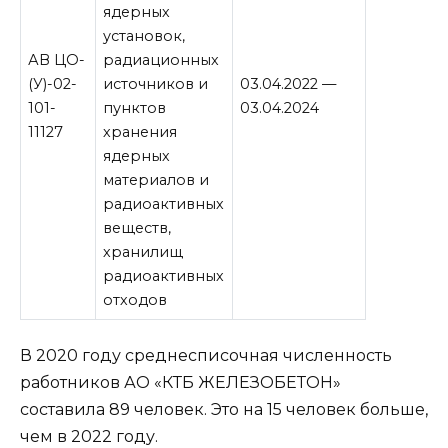
ядерных
установок,
АВ ЦО-
радиационных
(У)-02-
источников и
03.04.2022 —
101-
пунктов
03.04.2024
11127
хранения
ядерных
материалов и
радиоактивных
веществ,
хранилищ
радиоактивных
отходов
В 2020 году среднесписочная численность
работников АО «КТБ ЖЕЛЕЗОБЕТОН»
составила 89 человек. Это на 15 человек больше,
чем в 2022 году.