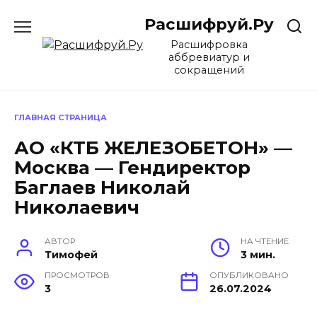
Перейти
Расшифруй.Ру
к
содержанию
Расшифровка
аббревиатур и
сокращений
ГЛАВНАЯ СТРАНИЦА
АО «КТБ ЖЕЛЕЗОБЕТОН» —
Москва — Гендиректор
Баглаев Николай
Николаевич
АВТОР
НА ЧТЕНИЕ
Тимофей
3 мин.
ПРОСМОТРОВ
ОПУБЛИКОВАНО
3
26.07.2024