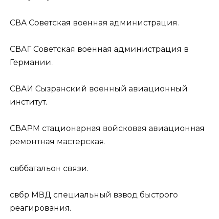
СВА
Советская военная администрация.
СВАГ
Советская военная администрация в
Германии.
СВАИ
Сызранский военный авиационный
институт.
СВАРМ
стационарная войсковая авиационная
ремонтная мастерская.
свб
батальон связи.
свбр МВД
специальный взвод быстрого
реагирования.