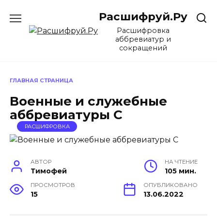
Перейти
Расшифруй.Ру
к
содержанию
Расшифровка
аббревиатур и
сокращений
ГЛАВНАЯ СТРАНИЦА
Военные и служебные
аббревиатуры С
РАСШИФРОВКА
АВТОР
НА ЧТЕНИЕ
Тимофей
105 мин.
ПРОСМОТРОВ
ОПУБЛИКОВАНО
15
13.06.2022