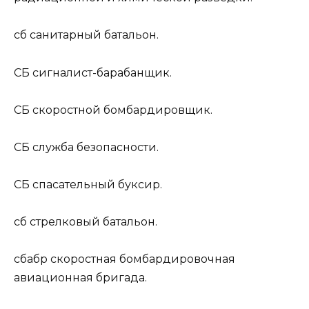
сб
санитарный батальон.
СБ
сигналист-барабанщик.
СБ
скоростной бомбардировщик.
СБ
служба безопасности.
СБ
спасательный буксир.
сб
стрелковый батальон.
сбабр
скоростная бомбардировочная
авиационная бригада.