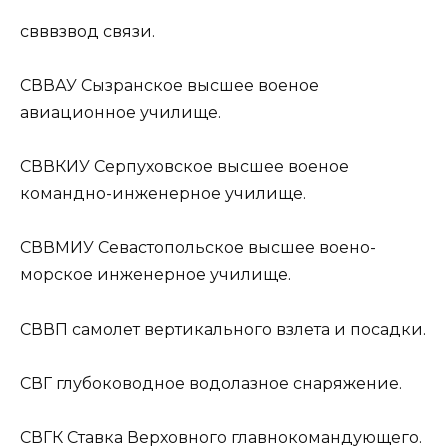
свв
взвод связи.
СВВАУ
Сызранское высшее военое
авиационное училище.
СВВКИУ
Серпуховское высшее военое
командно-инженерное училище.
СВВМИУ
Севастопольское высшее воено-
морское инженерное училище.
СВВП
самолет вертикального взлета и посадки.
СВГ
глубоководное водолазное снаряжение.
СВГК
Ставка Верховного главнокомандующего.