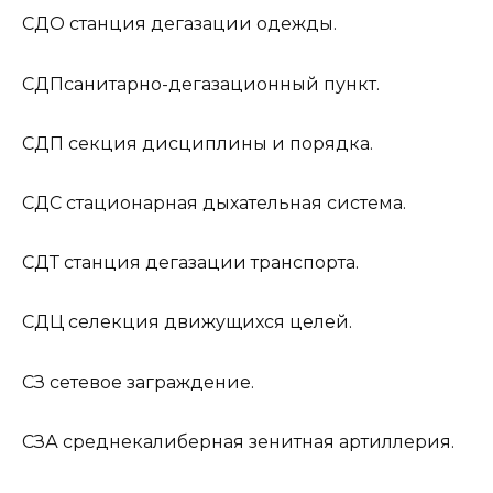
СДО
станция дегазации одежды.
СДП
санитарно-дегазационный пункт.
СДП
секция дисциплины и порядка.
СДС
стационарная дыхательная система.
СДТ
станция дегазации транспорта.
СДЦ
селекция движущихся целей.
СЗ
сетевое заграждение.
СЗА
среднекалиберная зенитная артиллерия.