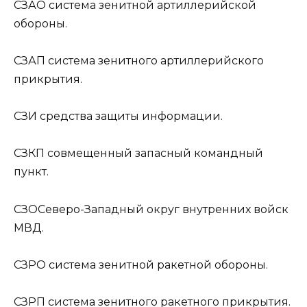
СЗАО
система зенитной артиллерийской
обороны.
СЗАП
система зенитного артиллерийского
прикрытия.
СЗИ
средства защиты информации.
СЗКП
совмещенный запасный командный
пункт.
СЗО
Северо-Западный округ внутренних войск
МВД.
СЗРО
система зенитной ракетной обороны.
СЗРП
система зенитного ракетного прикрытия.