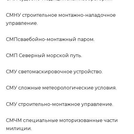
СМНУ
строительное монтажно-наладочное
управление.
СМП
сваебойно-монтажный паром.
СМП
Северный морской путь.
СМУ
светомаскировочное устройство.
СМУ
сложные метеорологические условия.
СМУ
строительно-монтажное управление.
СМЧМ
специальные моторизованные части
милиции.