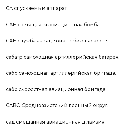
СА
спускаемый аппарат.
САБ
светящаяся авиационная бомба.
САБ
служба авиационной безопасности.
сабатр
самоходная артиллерийская батарея.
сабр
самоходная артиллерийская бригада.
сабр
скоростная авиационная бригада.
САВО
Среднеазиатский военный округ.
сад
смешанная авиационная дивизия.