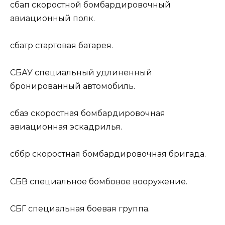
сбап
скоростной бомбардировочный
авиационный полк.
сбатр
стартовая батарея.
СБАУ
специальный удлиненный
бронированный автомобиль.
сбаэ
скоростная бомбардировочная
авиационная эскадрилья.
сббр
скоростная бомбардировочная бригада.
СБВ
специальное бомбовое вооружение.
СБГ
специальная боевая группа.