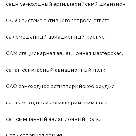
садн
самоходный артиллерийский дивизион.
САЗО
система активного запроса-ответа.
сак
смешанный авиационный корпус.
САМ
стационарная авиационная мастерская.
санап
санитарный авиационный полк.
САО
самоходное артиллерийское орудие.
сап
самоходный артиллерийский полк.
сап
смешанный авиационный полк.
Сап.А
саперная армия.