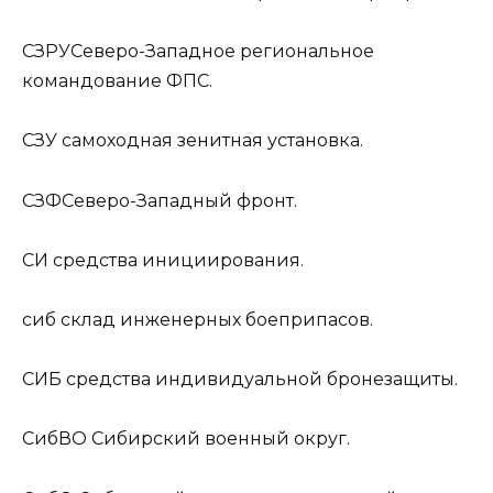
СЗРУ
Северо-Западное региональное
командование ФПС.
СЗУ
самоходная зенитная установка.
СЗФ
Северо-Западный фронт.
СИ
средства инициирования.
сиб
склад инженерных боеприпасов.
СИБ
средства индивидуальной бронезащиты.
СибВО
Сибирский военный округ.