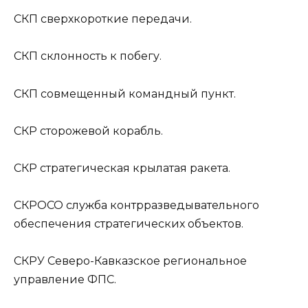
СКП
сверхкороткие передачи.
СКП
склонность к побегу.
СКП
совмещенный командный пункт.
СКР
сторожевой корабль.
СКР
стратегическая крылатая ракета.
СКРОСО
служба контрразведывательного
обеспечения стратегических объектов.
СКРУ
Северо-Кавказское региональное
управление ФПС.