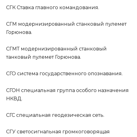
СГК
Ставка главного командования.
СГМ
модернизированный станковый пулемет
Горюнова.
СГМТ
модернизированный станковый
танковый пулемет Горюнова.
СГО
система государственного опознавания.
СГОН
специальная группа особого назначения
НКВД.
СГС
специальная геодезическая сеть.
СГУ
светосигнальная громкоговорящая