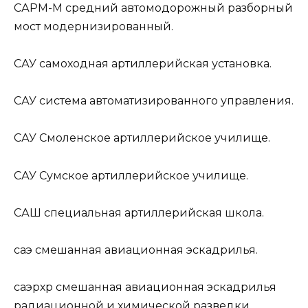
САРМ-М
средний автомодорожный разборный
мост модернизированный.
САУ
самоходная артиллерийская установка.
САУ
система автоматизированного управления.
САУ
Смоленское артиллерийское училище.
САУ
Сумское артиллерийское училище.
САШ
специальная артиллерийская школа.
саэ
смешанная авиационная эскадрилья.
саэрхр
смешанная авиационная эскадрилья
радиационной и химической разведки.