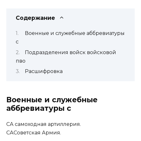
Содержание
Военные и служебные аббревиатуры
с
Подразделения войск войсковой
пво
Расшифровка
Военные и служебные
аббревиатуры с
СА
самоходная артиллерия.
СА
Советская Армия.