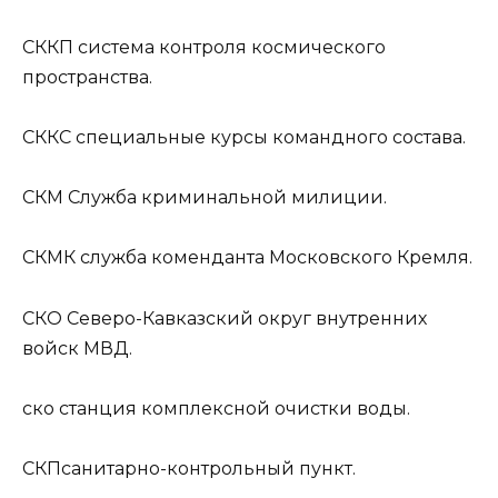
СККП
система контроля космического
пространства.
СККС
специальные курсы командного состава.
СКМ
Служба криминальной милиции.
СКМК
служба коменданта Московского Кремля.
СКО
Северо-Кавказский округ внутренних
войск МВД.
ско
станция комплексной очистки воды.
СКП
санитарно-контрольный пункт.