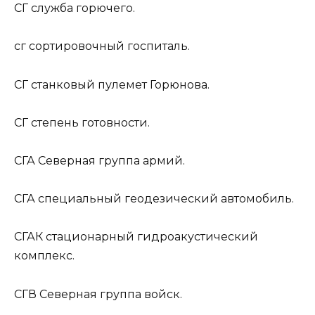
СГ
служба горючего.
сг
сортировочный госпиталь.
СГ
станковый пулемет Горюнова.
СГ
степень готовности.
СГА
Северная группа армий.
СГА
специальный геодезический автомобиль.
СГАК
стационарный гидроакустический
комплекс.
СГВ
Северная группа войск.