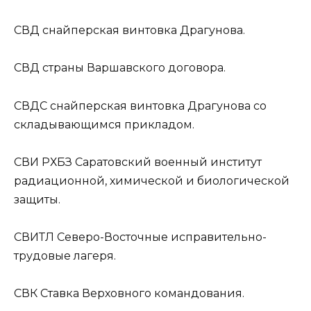
СВД
снайперская винтовка Драгунова.
СВД
страны Варшавского договора.
СВДС
снайперская винтовка Драгунова со
складывающимся прикладом.
СВИ РХБЗ
Саратовский военный институт
радиационной, химической и биологической
защиты.
СВИТЛ
Северо-Восточные исправительно-
трудовые лагеря.
СВК
Ставка Верховного командования.