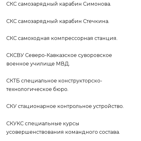
СКС
самозарядный карабин Симонова.
СКС
самозарядный карабин Стечкина.
СКС
самоходная компрессорная станция.
СКСВУ
Северо-Кавказское суворовское
военное училище МВД.
СКТБ
специальное конструкторско-
технологическое бюро.
СКУ
стационарное контрольное устройство.
СКУКС
специальные курсы
усовершенствования командного состава.