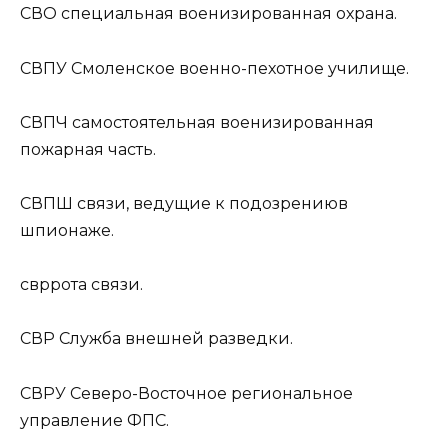
СВО
специальная военизированная охрана.
СВПУ
Смоленское военно-пехотное училище.
СВПЧ
самостоятельная военизированная
пожарная часть.
СВПШ
связи, ведущие к подозрениюв
шпионаже.
свр
рота связи.
СВР
Служба внешней разведки.
СВРУ
Северо-Восточное региональное
управление ФПС.