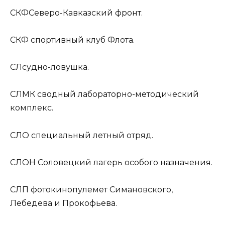
СКФ
Северо-Кавказский фронт.
СКФ
спортивный клуб Флота.
СЛ
судно-ловушка.
СЛМК
сводный лабораторно-методический
комплекс.
СЛО
специальный летный отряд.
СЛОН
Соловецкий лагерь особого назначения.
СЛП
фотокинопулемет Симановского,
Лебедева и Прокофьева.