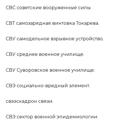
СВС
советские вооруженные силы.
СВТ
самозарядная винтовка Токарева.
СВУ
самодельное взрывное устройство.
СВУ
среднее военное училище.
СВУ
Суворовское военное училище.
СВЭ
социально-вредный элемент.
свэ
эскадрон связи.
СВЭ
сектор военной эпидемиологии.