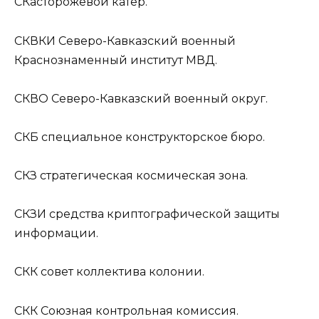
СКа
сторожевой катер.
СКВКИ
Северо-Кавказский военный
Краснознаменный институт МВД.
СКВО
Северо-Кавказский военный округ.
СКБ
специальное конструкторское бюро.
СКЗ
стратегическая космическая зона.
СКЗИ
средства криптографической защиты
информации.
СКК
совет коллектива колонии.
СКК
Союзная контрольная комиссия.