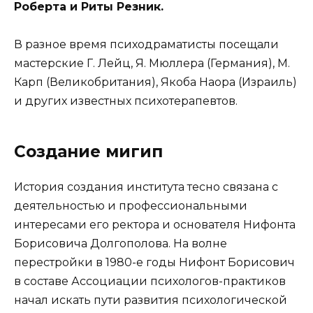
Роберта и Риты Резник.
В разное время психодраматисты посещали
мастерские Г. Лейц, Я. Мюллера (Германия), М.
Карп (Великобритания), Якоба Наора (Израиль)
и других известных психотерапевтов.
Создание мигип
История создания института тесно связана с
деятельностью и профессиональными
интересами его ректора и основателя Нифонта
Борисовича Долгополова. На волне
перестройки в 1980-е годы Нифонт Борисович
в составе Ассоциации психологов-практиков
начал искать пути развития психологической