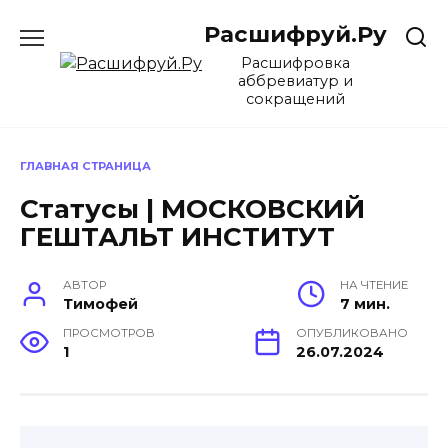
Перейти
Расшифруй.Ру
к
содержанию
Расшифровка
аббревиатур и
сокращений
ГЛАВНАЯ СТРАНИЦА
Статусы | МОСКОВСКИЙ
ГЕШТАЛЬТ ИНСТИТУТ
АВТОР
НА ЧТЕНИЕ
Тимофей
7 мин.
ПРОСМОТРОВ
ОПУБЛИКОВАНО
1
26.07.2024