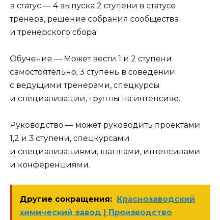
в статус — 4 выпуска 2 ступени в статусе
тренера, решение собрания сообщества
и тренерского сбора.
Обучение
— Может вести 1 и 2 ступени
самостоятельно, 3 ступень в соведении
с ведущими тренерами, спецкурсы
и специализации, группы на интенсиве.
Руководство
— может руководить проектами
1,2 и 3 ступени, спецкурсами
и специализациями, шаттлами, интенсивами
и конференциями.
Другие сокращения:
Краснозаводский
химический завод | Производство