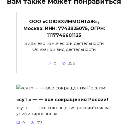
Вам также может понравиться
ООО «СОЮЗХИММОНТАЖ»,
Москва: ИНН: 7743825075, ОГРН:
1117746601125
Виды экономической деятельности
Основной вид деятельности
0
396
«сут.» — — все сокращения России!
«сут.» — — все сокращения россии! сеялка
унифицированная
0
313