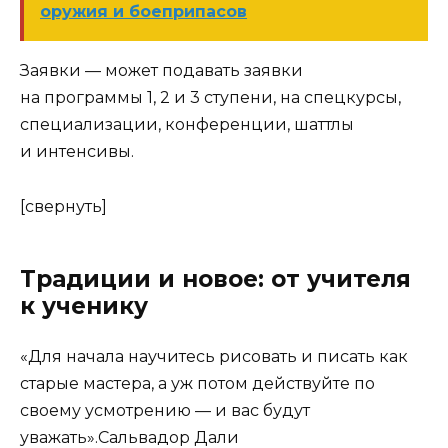
оружия и боеприпасов
Заявки
— может подавать заявки
на программы 1, 2 и 3 ступени, на спецкурсы,
специализации, конференции, шаттлы
и интенсивы.
[свернуть]
Традиции и новое: от учителя
к ученику
«Для начала научитесь рисовать и писать как
старые мастера, а уж потом действуйте по
своему усмотрению — и вас будут
уважать».Сальвадор Дали