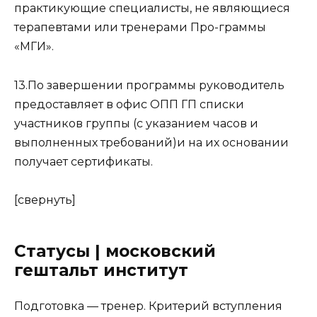
практикующие специалисты, не являющиеся
терапевтами или тренерами Про-граммы
«МГИ».
13.По завершении программы руководитель
предоставляет в офис ОПП ГП списки
участников группы (с указанием часов и
выполненных требований)и на их основании
получает сертификаты.
[свернуть]
Статусы | московский
гештальт институт
Подготовка
— тренер. Критерий вступления