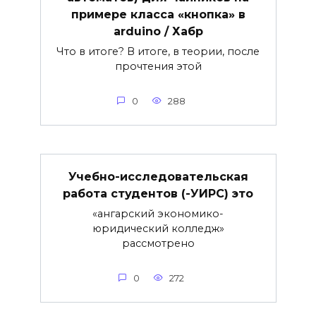
примере класса «кнопка» в
arduino / Хабр
Что в итоге? В итоге, в теории, после
прочтения этой
0
288
Учебно-исследовательская
работа студентов (-УИРС) это
«ангарский экономико-
юридический колледж»
рассмотрено
0
272