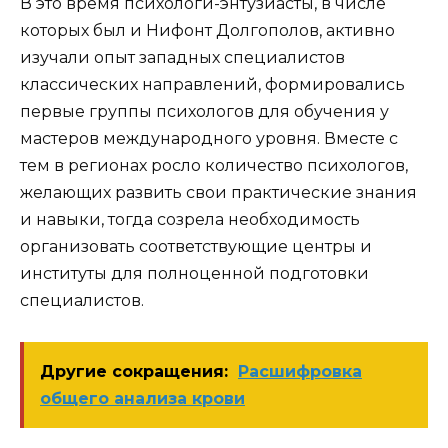
В это время психологи-энтузиасты, в числе
которых был и Нифонт Долгополов, активно
изучали опыт западных специалистов
классических направлений, формировались
первые группы психологов для обучения у
мастеров международного уровня. Вместе с
тем в регионах росло количество психологов,
желающих развить свои практические знания
и навыки, тогда созрела необходимость
организовать соответствующие центры и
институты для полноценной подготовки
специалистов.
Другие сокращения:
Расшифровка
общего анализа крови