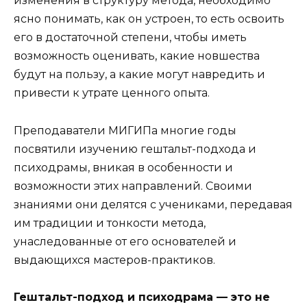
изменения в структуру метода, необходимо
ясно понимать, как он устроен, то есть освоить
его в достаточной степени, чтобы иметь
возможность оценивать, какие новшества
будут на пользу, а какие могут навредить и
привести к утрате ценного опыта.
Преподаватели МИГИПа многие годы
посвятили изучению гештальт-подхода и
психодрамы, вникая в особенности и
возможности этих направлений. Своими
знаниями они делятся с учениками, передавая
им традиции и тонкости метода,
унаследованные от его основателей и
выдающихся мастеров-практиков.
Гештальт-подход и психодрама — это не