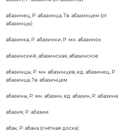
абаз
и
нец
,
Р.
абаз
и
нца,
Тв.
абаз
и
нцем (
от
абаз
и
нцы)
абаз
и
нка
,
Р.
абаз
и
нки,
Р. мн.
абаз
и
нок
абаз
и
нский
, абаз
и
нская, абаз
и
нское
абаз
и
нцы
,
Р. мн.
абаз
и
нцев,
ед.
абаз
и
нец,
Р.
абаз
и
нца,
Тв.
абаз
и
нцем
абаз
и
ны
,
Р. мн.
абаз
и
н,
ед.
абаз
и
н,
Р.
абаз
и
на
абаз
и
я
,
Р.
абаз
и
и
аб
а
к
,
Р.
аб
а
ка (
счётная доска
)