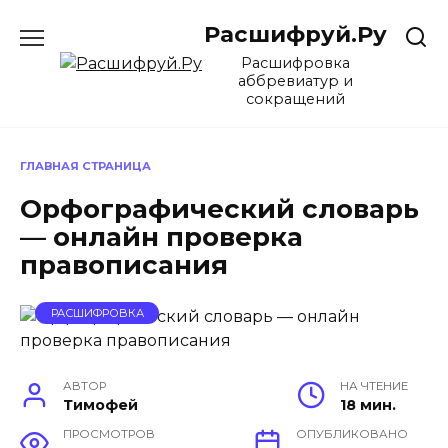
Перейти
Расшифруй.Ру
к
содержанию
Расшифровка
аббревиатур и
сокращений
ГЛАВНАЯ СТРАНИЦА
Орфографический словарь
— онлайн проверка
правописания
РАСШИФРОВКА
АВТОР
НА ЧТЕНИЕ
Тимофей
18 мин.
ПРОСМОТРОВ
ОПУБЛИКОВАНО